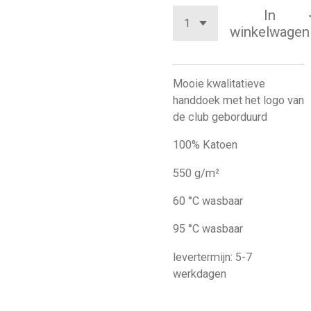
In
winkelwagen
Mooie kwalitatieve
handdoek met het logo van
de club geborduurd
100% Katoen
550 g/m²
60 °C wasbaar
95 °C wasbaar
levertermijn: 5-7
werkdagen