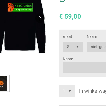
€ 59,00
maat
Naam
Naam
In winkelwa