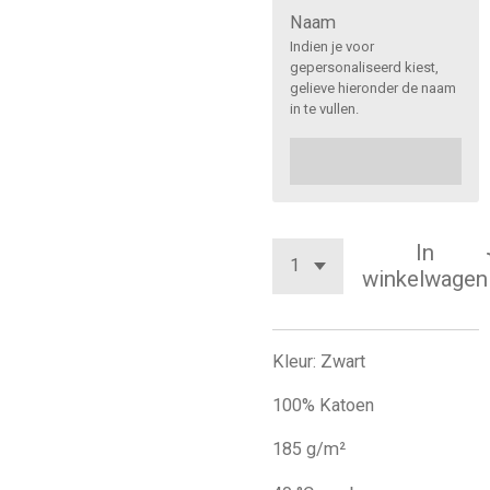
Naam
Indien je voor
gepersonaliseerd kiest,
gelieve hieronder de naam
in te vullen.
In
winkelwagen
Kleur: Zwart
100% Katoen
185 g/m²